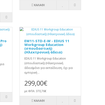
ΚΑΛΆΘΙ
 Pro
EW11-STD-E-W - EDIUS 11
ή)
Workgroup Education
(σπουδαστική)
(Ηλεκτρονική άδεια)
EDIUS 11 Workgroup Education
(σπουδαστική) (Ηλεκτρονική
για
άδεια)μόνο για εκπαίδευση, όχι για
εμπορική ..
299,00€
με ΦΠΑ: 370,76€
ΚΑΛΆΘΙ