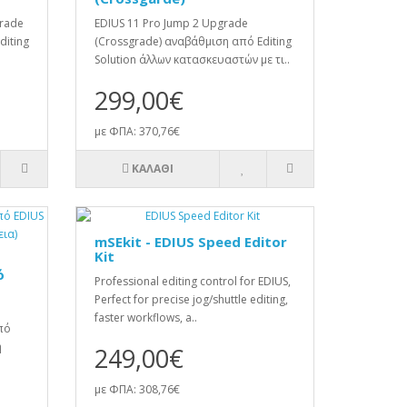
grade
EDIUS 11 Pro Jump 2 Upgrade
diting
(Crossgrade) αναβάθμιση από Editing
Solution άλλων κατασκευαστών με τι..
299,00€
με ΦΠΑ: 370,76€
ΚΑΛΆΘΙ
mSEkit - EDIUS Speed Editor
Kit
ό
Professional editing control for EDIUS,
Perfect for precise jog/shuttle editing,
faster workflows, a..
πό
ή
249,00€
με ΦΠΑ: 308,76€