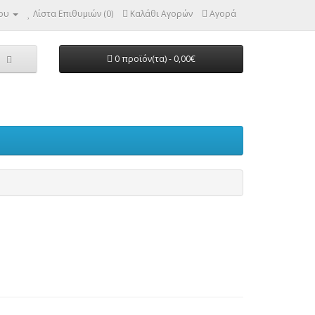
ου
Λίστα Επιθυμιών (0)
Καλάθι Αγορών
Αγορά
0 προϊόν(τα) - 0,00€