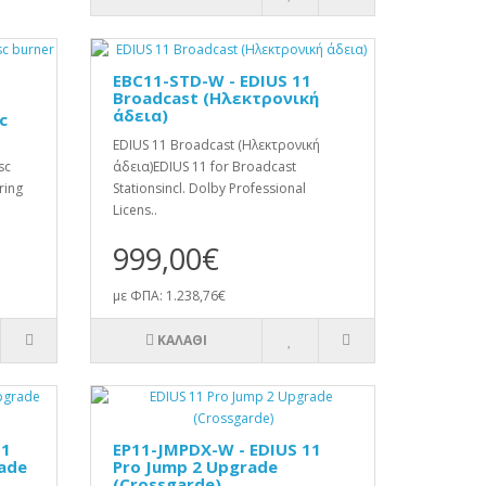
EBC11-STD-W - EDIUS 11
Broadcast (Ηλεκτρονική
άδεια)
c
EDIUS 11 Broadcast (Ηλεκτρονική
sc
άδεια)EDIUS 11 for Broadcast
ring
Stationsincl. Dolby Professional
Licens..
999,00€
με ΦΠΑ: 1.238,76€
ΚΑΛΆΘΙ
11
EP11-JMPDX-W - EDIUS 11
ade
Pro Jump 2 Upgrade
(Crossgarde)