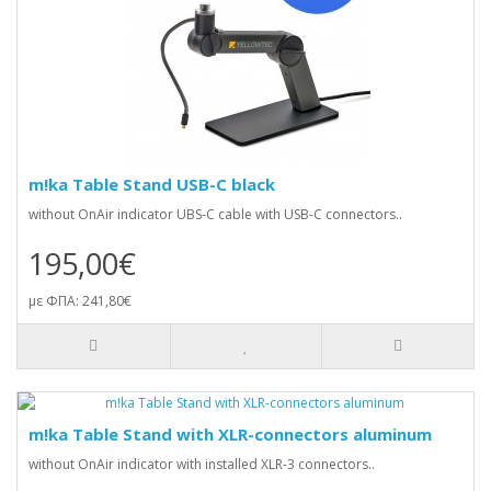
m!ka Table Stand USB-C black
without OnAir indicator UBS-C cable with USB-C connectors..
195,00€
με ΦΠΑ: 241,80€
m!ka Table Stand with XLR-connectors aluminum
without OnAir indicator with installed XLR-3 connectors..