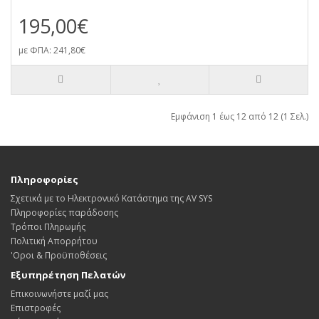
195,00€
με ΦΠΑ: 241,80€
Εμφάνιση 1 έως 12 από 12 (1 Σελ.)
Πληροφορίες
Σχετικά με το Ηλεκτρονικό Κατάστημα της AV SYS
Πληροφορίες παράδοσης
Τρόποι Πληρωμής
Πολιτική Απορρήτου
'Οροι & Προϋποθέσεις
Εξυπηρέτηση Πελατών
Επικοινωνήστε μαζί μας
Επιστροφές