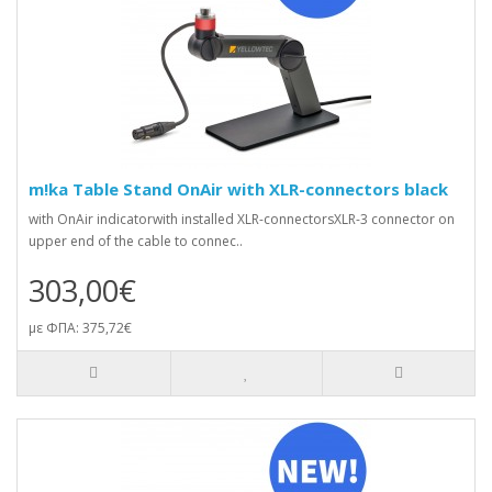
m!ka Table Stand OnAir with XLR-connectors black
with OnAir indicatorwith installed XLR-connectorsXLR-3 connector on
upper end of the cable to connec..
303,00€
με ΦΠΑ: 375,72€