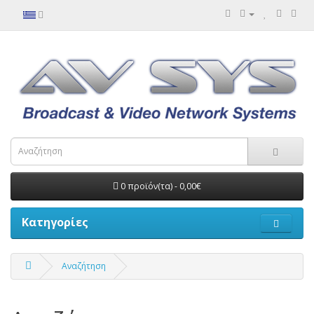
0 προϊόν(τα) - 0,00€
Κατηγορίες
Αναζήτηση