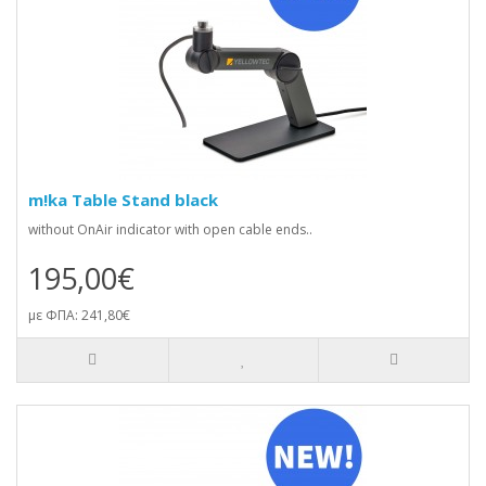
m!ka Table Stand black
without OnAir indicator with open cable ends..
195,00€
με ΦΠΑ: 241,80€