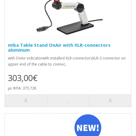
m!ka Table Stand OnAir with XLR-connectors
aluminum
with OnAir indicatorwith installed XLR-connectorsXLR-3 connector on
upper end of the cable to connec..
303,00€
με ΦΠΑ: 375,72€