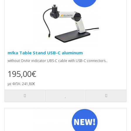
m!ka Table Stand USB-C aluminum
without OnAir indicator UBS-C cable with USB-C connectors..
195,00€
με ΦΠΑ: 241,80€