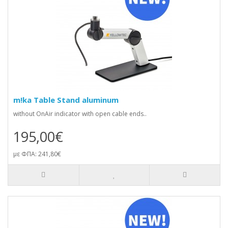
m!ka Table Stand aluminum
without OnAir indicator with open cable ends..
195,00€
με ΦΠΑ: 241,80€