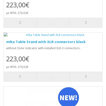
223,00€
με ΦΠΑ: 276,52€
m!ka Table Stand with XLR-connectors black
without OnAir indicator with installed XLR-3 connectors..
223,00€
με ΦΠΑ: 276,52€